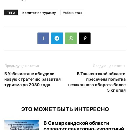
ТЕГИ
Комитет по туризму
Узбекистан
Предыдущая статья
Следующая статья
В Узбекистане обсудили
В Ташкентской области
новую стратегию развития
пресечена попытка
туризма до 2030 года
незаконного оборота более
5 кг опия
ЭТО МОЖЕТ БЫТЬ ИНТЕРЕСНО
В Самаркандской области
создадут санаторно-курортный