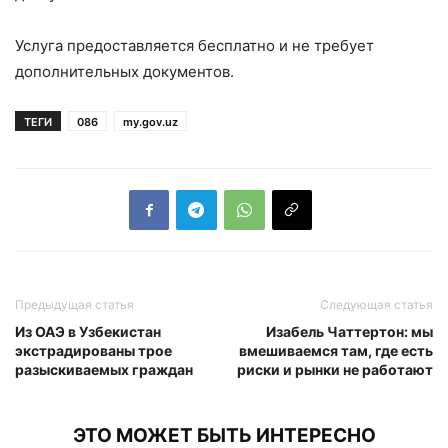
Услуга предоставляется бесплатно и не требует
дополнительных документов.
ТЕГИ
086
my.gov.uz
Предыдущая статья
Следующая статья
Из ОАЭ в Узбекистан
Изабель Чаттертон: мы
экстрадированы трое
вмешиваемся там, где есть
разыскиваемых граждан
риски и рынки не работают
ЭТО МОЖЕТ БЫТЬ ИНТЕРЕСНО