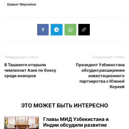
Шавкат Мирзиёев
Предыдущая статья
Следующая статья
В Ташкенте открыли
Президент Узбекистана
чемпионат Азии по боксу
обсудил расширение
среди юниоров
инвестиционного
партнерства с Южной
Кореей
ЭТО МОЖЕТ БЫТЬ ИНТЕРЕСНО
Главы МИД Узбекистана и
Индии обсудили развитие