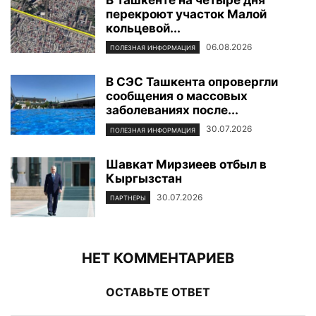
В Ташкенте на четыре дня
перекроют участок Малой
кольцевой...
06.08.2026
ПОЛЕЗНАЯ ИНФОРМАЦИЯ
В СЭС Ташкента опровергли
сообщения о массовых
заболеваниях после...
30.07.2026
ПОЛЕЗНАЯ ИНФОРМАЦИЯ
Шавкат Мирзиеев отбыл в
Кыргызстан
30.07.2026
ПАРТНЕРЫ
НЕТ КОММЕНТАРИЕВ
ОСТАВЬТЕ ОТВЕТ