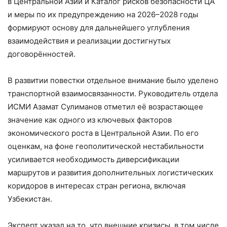
в Центральной Азии и Каталог рисков безопасности ЦА
и меры по их предупреждению на 2026–2028 годы
формируют основу для дальнейшего углубления
взаимодействия и реализации достигнутых
договорённостей.
В развитии повестки отдельное внимание было уделено
транспортной взаимосвязанности. Руководитель отдела
ИСМИ Азамат Сулиманов отметил её возрастающее
значение как одного из ключевых факторов
экономического роста в Центральной Азии. По его
оценкам, на фоне геополитической нестабильности
усиливается необходимость диверсификации
маршрутов и развития дополнительных логистических
коридоров в интересах стран региона, включая
Узбекистан.
Эксперт указал на то, что внешние кризисы, в том числе