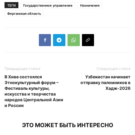
ТЕГИ
Государственное управление
Назначения
Ферганская область
Предыдущая статья
Следующая статья
В Хиве состоялся
Узбекистан начинает
Этнокультурный форум –
отправку паломников в
Фестиваль культуры,
Хадж-2026
искусства и творчества
народов Центральной Азии
и России
ЭТО МОЖЕТ БЫТЬ ИНТЕРЕСНО