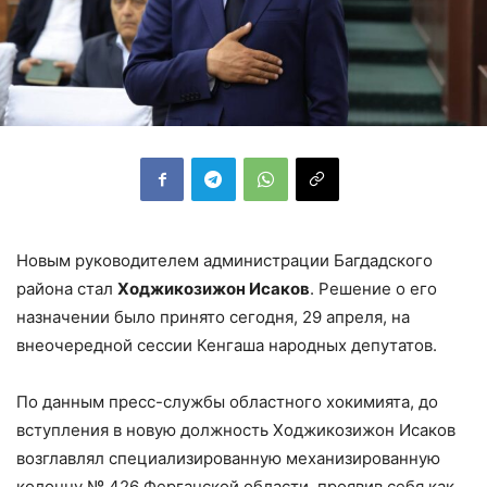
Новым руководителем администрации Багдадского
района стал
Ходжикозижон Исаков
. Решение о его
назначении было принято сегодня, 29 апреля, на
внеочередной сессии Кенгаша народных депутатов.
По данным пресс-службы областного хокимията, до
вступления в новую должность Ходжикозижон Исаков
возглавлял специализированную механизированную
колонну № 426 Ферганской области, проявив себя как