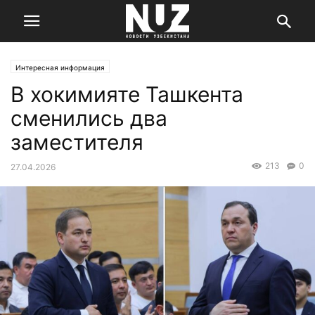
Интересная информация
В хокимияте Ташкента
сменились два
заместителя
213
0
27.04.2026