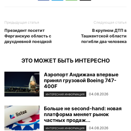
Предыдущая статья
Следующая статья
Президент посетит
В крупном ДТП в
Ферганскую область с
Ташкентской области
двухдневной поездкой
погибли два человека
ЭТО МОЖЕТ БЫТЬ ИНТЕРЕСНО
Аэропорт Андижана впервые
принял грузовой Boeing 747-
400F
04.08.2026
ИНТЕРЕСНАЯ ИНФОРМАЦИЯ
Больше не second-hand: новая
платформа меняет рынок
частных продаж...
04.08.2026
ИНТЕРЕСНАЯ ИНФОРМАЦИЯ