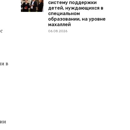
систему поддержки
детей, нуждающихся в
специальном
образовании, на уровне
махаллей
с
06.08.2026
и в
зии