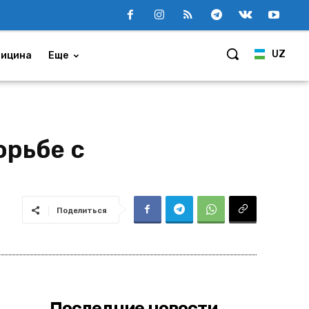
UZ
ицина
Еще
орьбе с
Поделиться
Последние новости