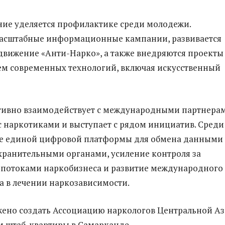
ие уделяется профилактике среди молодежи.
масштабные информационные кампании, развивается
движение «Анти-Нарко», а также внедряются проекты 
м современных технологий, включая искусственный
тивно взаимодействует с международными партнерам
с наркотиками и выступает с рядом инициатив. Среди
ие единой цифровой платформы для обмена данными
ранительными органами, усиление контроля за
потоками наркобизнеса и развитие международного
а в лечении наркозависимости.
ено создать Ассоциацию наркологов Центральной А
 штаб-квартиры в Самарканде.