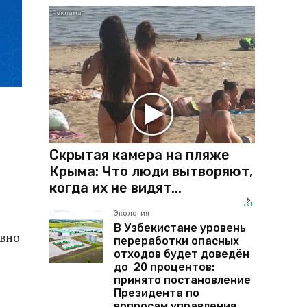
Скрытая камера на пляже
Крыма: Что люди вытворяют,
когда их не видят...
Экология
В Узбекистане уровень
ивно
переработки опасных
отходов будет доведён
до 20 процентов:
принято постановление
Президента по
вопросам управления