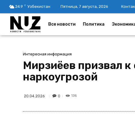
C
24.9
Узбекистан
Пятница, 7 августа, 2026
Контак
Все новости
Политика
Экономик
Интересная информация
Мирзиёев призвал к
наркоугрозой
136
0
20.04.2026