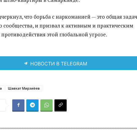
черкнул, что борьба с наркоманией — это общая зада
о сообщества, и призвал к активным и практическим
 противодействия этой глобальной угрозе.
НОВОСТИ В TELEGRAM
а
Шавкат Мирзиёев
я