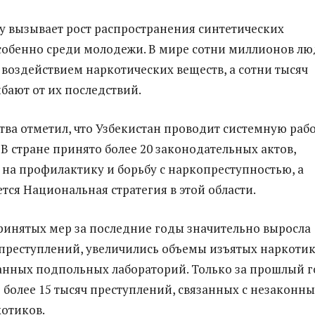
у вызывает рост распространения синтетических
собенно среди молодежи. В мире сотни миллионов л
 воздействием наркотических веществ, а сотни тысяч
бают от их последствий.
ства отметил, что Узбекистан проводит системную рабо
 В стране принято более 20 законодательных актов,
на профилактику и борьбу с наркопреступностью, а
тся Национальная стратегия в этой области.
принятых мер за последние годы значительно выросла
преступлений, увеличились объемы изъятых наркоти
нных подпольных лабораторий. Только за прошлый г
 более 15 тысяч преступлений, связанных с незаконн
отиков.