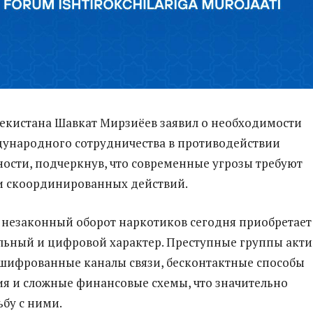
екистана Шавкат Мирзиёев заявил о необходимости
ународного сотрудничества в противодействии
ости, подчеркнув, что современные угрозы требуют
и скоординированных действий.
, незаконный оборот наркотиков сегодня приобретает
ьный и цифровой характер. Преступные группы акт
шифрованные каналы связи, бесконтактные способы
я и сложные финансовые схемы, что значительно
ьбу с ними.