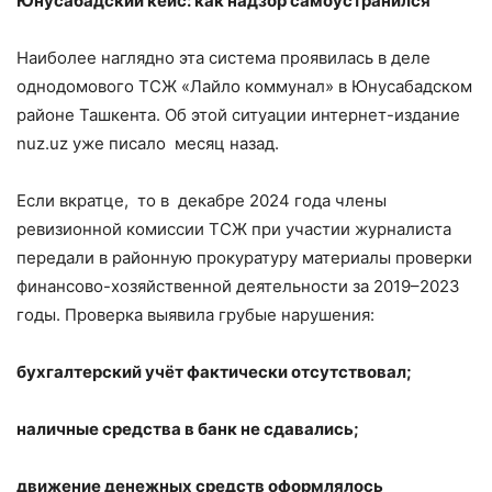
Юнусабадский кейс: как надзор самоустранился
Наиболее наглядно эта система проявилась в деле
однодомового ТСЖ «Лайло коммунал» в Юнусабадском
районе Ташкента. Об этой ситуации интернет-издание
nuz.uz уже писало месяц назад.
Если вкратце, то в декабре 2024 года члены
ревизионной комиссии ТСЖ при участии журналиста
передали в районную прокуратуру материалы проверки
финансово-хозяйственной деятельности за 2019–2023
годы. Проверка выявила грубые нарушения:
бухгалтерский учёт фактически отсутствовал;
наличные средства в банк не сдавались;
движение денежных средств оформлялось