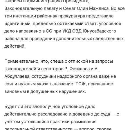
запросы в Администрацию Президента,
Законодательную палату и Сенат Олий Мажлиса. Во все
три инстанции районная прокуратура представила
идентичный, предельно обтекаемый ответ: уголовное
дело направлено в СО при УКД ОВД Юнусабадского
района для проведения дополнительных следственных
действий.
Примечательно, что, спеша с отпиской на запросы
законодателей и сенаторов Р. Фазилова и А.
Абдуллаева, сотрудники надзорного органа даже не
сочли нужным указать название ТСЖ, признанное
виновным в допущенных нарушениях.
Будет ли это злополучное уголовное дело
действительно расследовано и доведено до суда — с
учётом устоявшейся практики размывания
персональной ответственности — вопрос, скорее,