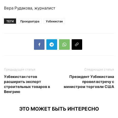
Вера Рудакова, журналист
ТЕГИ
Прокуратура
Узбекистан
Предыдущая статья
Следующая статья
Узбекистан готов
Президент Узбекистана
расширить экспорт
провел встречу с
строительных товаров в
министром торговли США
Венгрию
ЭТО МОЖЕТ БЫТЬ ИНТЕРЕСНО