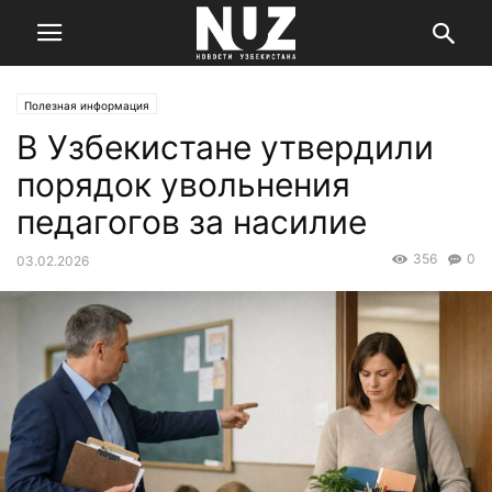
Полезная информация
В Узбекистане утвердили
порядок увольнения
педагогов за насилие
356
0
03.02.2026