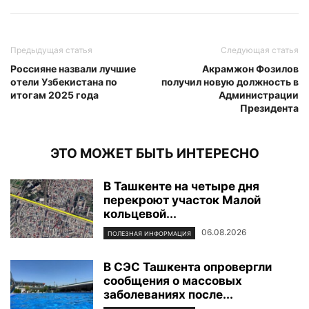
Предыдущая статья
Следующая статья
Россияне назвали лучшие
Акрамжон Фозилов
отели Узбекистана по
получил новую должность в
итогам 2025 года
Администрации
Президента
ЭТО МОЖЕТ БЫТЬ ИНТЕРЕСНО
В Ташкенте на четыре дня
перекроют участок Малой
кольцевой...
06.08.2026
ПОЛЕЗНАЯ ИНФОРМАЦИЯ
В СЭС Ташкента опровергли
сообщения о массовых
заболеваниях после...