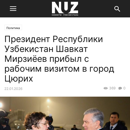
Политика
Президент Республики
Узбекистан Шавкат
Мирзиёев прибыл с
рабочим визитом в город
Цюрих
369
0
22.01.2026