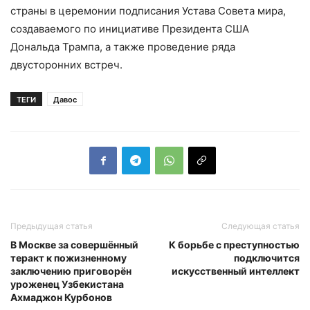
страны в церемонии подписания Устава Совета мира,
создаваемого по инициативе Президента США
Дональда Трампа, а также проведение ряда
двусторонних встреч.
ТЕГИ
Давос
Предыдущая статья
Следующая статья
В Москве за совершённый
К борьбе с преступностью
теракт к пожизненному
подключится
заключению приговорён
искусственный интеллект
уроженец Узбекистана
Ахмаджон Курбонов