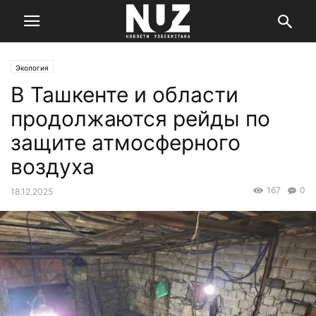
Экология
В Ташкенте и области
продолжаются рейды по
защите атмосферного
воздуха
167
0
18.12.2025