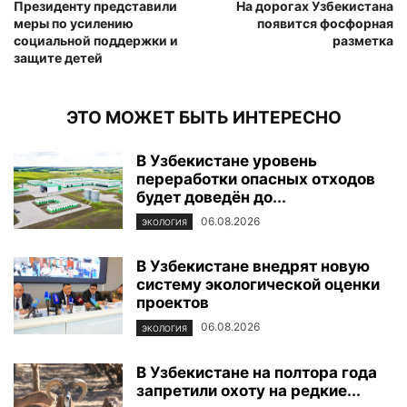
Президенту представили
На дорогах Узбекистана
меры по усилению
появится фосфорная
социальной поддержки и
разметка
защите детей
ЭТО МОЖЕТ БЫТЬ ИНТЕРЕСНО
В Узбекистане уровень
переработки опасных отходов
будет доведён до...
06.08.2026
ЭКОЛОГИЯ
В Узбекистане внедрят новую
систему экологической оценки
проектов
06.08.2026
ЭКОЛОГИЯ
В Узбекистане на полтора года
запретили охоту на редкие...