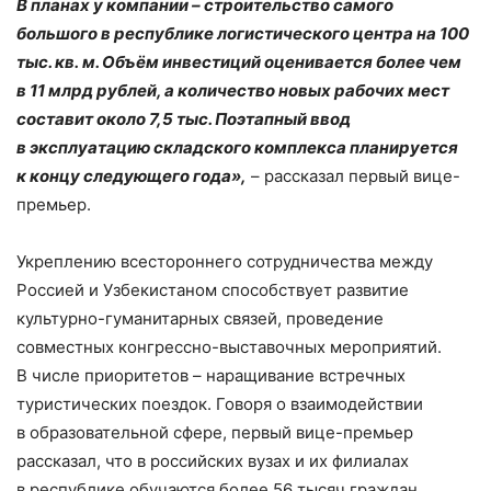
В планах у компании – строительство самого
большого в республике логистического центра на 100
тыс. кв. м. Объём инвестиций оценивается более чем
в 11 млрд рублей, а количество новых рабочих мест
составит около 7,5 тыс. Поэтапный ввод
в эксплуатацию складского комплекса планируется
к концу следующего года»,
– рассказал первый вице-
премьер.
Укреплению всестороннего сотрудничества между
Россией и Узбекистаном способствует развитие
культурно-гуманитарных связей, проведение
совместных конгрессно-выставочных мероприятий.
В числе приоритетов – наращивание встречных
туристических поездок. Говоря о взаимодействии
в образовательной сфере, первый вице-премьер
рассказал, что в российских вузах и их филиалах
в республике обучаются более 56 тысяч граждан