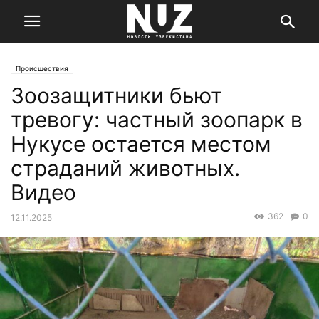
Происшествия
Зоозащитники бьют
тревогу: частный зоопарк в
Нукусе остается местом
страданий животных.
Видео
362
0
12.11.2025