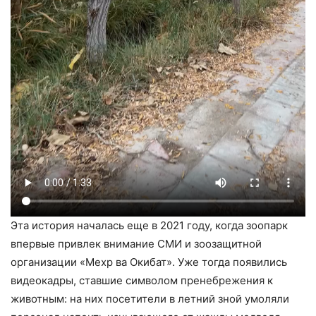
Эта история началась еще в 2021 году, когда зоопарк
впервые привлек внимание СМИ и зоозащитной
организации «Мехр ва Окибат». Уже тогда появились
видеокадры, ставшие символом пренебрежения к
животным: на них посетители в летний зной умоляли