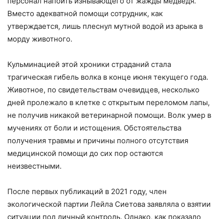
персонал напоить изнывающего от жажды медведя.
Вместо адекватной помощи сотрудник, как
утверждается, лишь плеснул мутной водой из арыка в
морду животного.
Кульминацией этой хроники страданий стала
трагическая гибель волка в конце июня текущего года.
Животное, по свидетельствам очевидцев, несколько
дней пролежало в клетке с открытым переломом лапы,
не получив никакой ветеринарной помощи. Волк умер в
мучениях от боли и истощения. Обстоятельства
получения травмы и причины полного отсутствия
медицинской помощи до сих пор остаются
неизвестными.
После первых публикаций в 2021 году, член
экологической партии Лейла Сиетова заявляла о взятии
ситуации под личный контроль. Однако, как показало