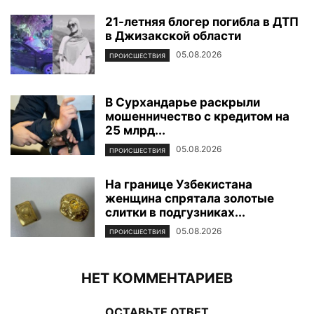
21-летняя блогер погибла в ДТП
в Джизакской области
05.08.2026
ПРОИСШЕСТВИЯ
В Сурхандарье раскрыли
мошенничество с кредитом на
25 млрд...
05.08.2026
ПРОИСШЕСТВИЯ
На границе Узбекистана
женщина спрятала золотые
слитки в подгузниках...
05.08.2026
ПРОИСШЕСТВИЯ
НЕТ КОММЕНТАРИЕВ
ОСТАВЬТЕ ОТВЕТ