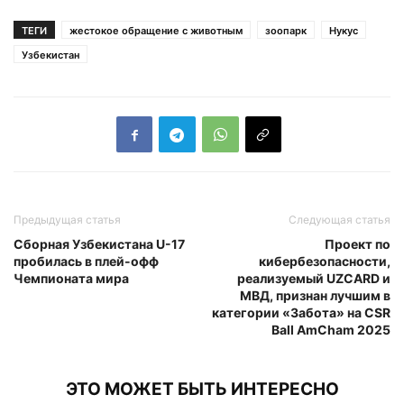
ТЕГИ
жестокое обращение с животным
зоопарк
Нукус
Узбекистан
Предыдущая статья
Следующая статья
Сборная Узбекистана U-17
Проект по
пробилась в плей-офф
кибербезопасности,
Чемпионата мира
реализуемый UZCARD и
МВД, признан лучшим в
категории «Забота» на CSR
Ball AmCham 2025
ЭТО МОЖЕТ БЫТЬ ИНТЕРЕСНО