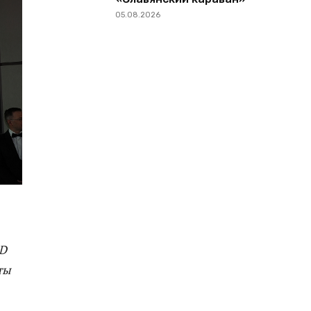
05.08.2026
RD
ты