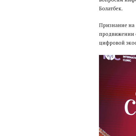
Болатбек.
Признание на 
продвижении 
цифровой экос