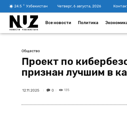
C
24.5
Узбекистан
Четверг, 6 августа, 2026
Контак
Все новости
Политика
Экономик
Общество
Проект по кибербез
признан лучшим в ка
135
0
12.11.2025