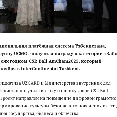
иональная платёжная система Узбекистана,
руппу UCMG, -получила награду в категории «Заб
 ежегодном CSR Ball AmCham2025, который
ноября в InterContinental Tashkent.
нициатива UZCARD и Министерства внутренних дел
бекистан получила высокую оценку жюри CSR Ball
 Проект направлен на повышение цифровой грамотно
ормирование культуры безопасного поведения в сети,
ия государства, бизнеса и общества.