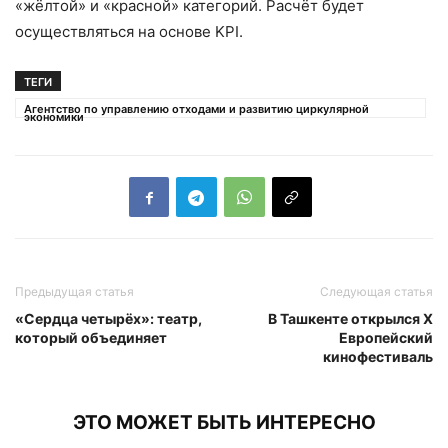
«жёлтой» и «красной» категорий. Расчёт будет
осуществляться на основе KPI.
ТЕГИ
Агентство по управлению отходами и развитию циркулярной
экономики
Предыдущая статья
Следующая статья
«Сердца четырёх»: театр,
В Ташкенте открылся X
который объединяет
Европейский
кинофестиваль
ЭТО МОЖЕТ БЫТЬ ИНТЕРЕСНО