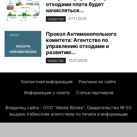
отходами плата будет
начисляться...
07.11.2025
ОБЩЕСТВО
Прокол Антимонопольного
комитета: Агентство по
управлению отходами и
развитию...
15.07.2025
ОБЩЕСТВО
Контактная информация
Реклама на сайте
Информация о газете
Статьи партнеров
Владелец сайта - ООО "Media Biznes". Свидетельство № 03
выдано Узбекским агентством по печати и информации