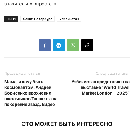
значительно вырастет».
ТЕГИ
Санкт-Петербург
Узбекистан
Предыдущая статья
Следующая статья
Мама, я хочу быть
Узбекистан представлен на
космонавтом: Андрей
выставке “World Travel
Борисенко вдохновил
Market London – 2025”
школьников Ташкента на
покорение звезд. Видео
ЭТО МОЖЕТ БЫТЬ ИНТЕРЕСНО