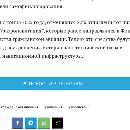
дели самофинансирования.
 с конца 2025 года, отменяются 20% отчисления от чи
Узаэронавигация”, которые ранее направлялись в Фо
тства гражданской авиации. Теперь эти средства буду
я для укрепления материально-технической базы и
 навигационной инфраструктуры.
НОВОСТИ В TELEGRAM
гражданская авиация
Узавиация
Узбекистан
я