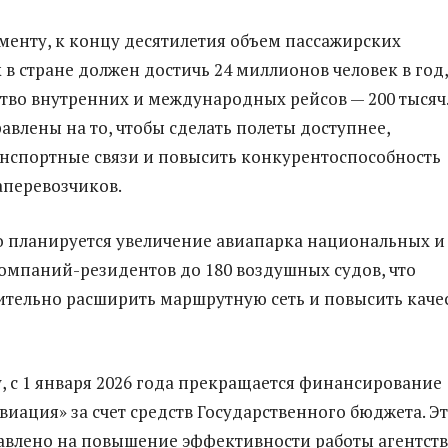
менту, к концу десятилетия объем пассажирских
в стране должен достичь 24 миллионов человек в год,
тво внутренних и международных рейсов — 200 тысяч
авлены на то, чтобы сделать полеты доступнее,
нспортные связи и повысить конкурентоспособность
аперевозчиков.
 планируется увеличение авиапарка национальных и
омпаний-резидентов до 180 воздушных судов, что
ительно расширить маршрутную сеть и повысить каче
у, с 1 января 2026 года прекращается финансирование
виация» за счет средств Государственного бюджета. Э
влено на повышение эффективности работы агентств