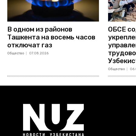
В одном из районов
ОБСЕ со
Ташкента на восемь часов
укрепле
отключат газ
управле
трудово
Общество
07.08.2026
Узбекис
Общество
06.