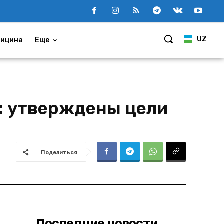
UZ
ицина
Еще
: утверждены цели
Поделиться
Последние новости