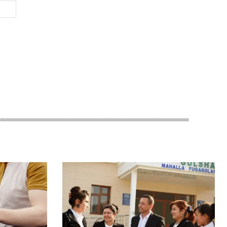
Веб-
Сайт: