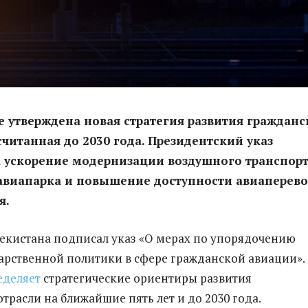
е утверждена новая стратегия развития граждан
считанная до 2030 года. Президентский указ
 ускорение модернизации воздушного транспорт
авиапарка и повышение доступности авиаперево
я.
екистана подписал указ «О мерах по упорядочению
арственной политики в сфере гражданской авиации».
деляет
стратегические ориентиры развития
трасли на ближайшие пять лет и до 2030 года.