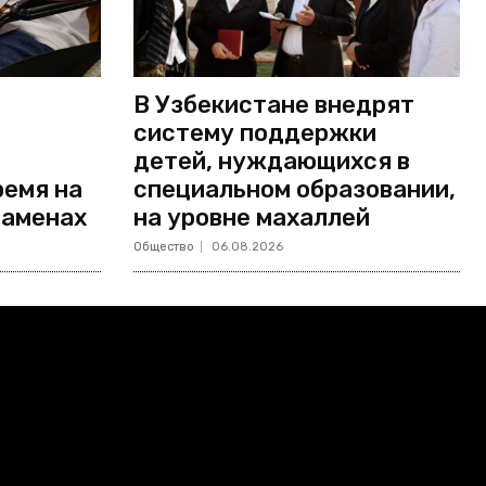
В Узбекистане внедрят
систему поддержки
детей, нуждающихся в
ремя на
специальном образовании,
заменах
на уровне махаллей
Общество
06.08.2026