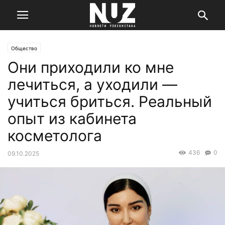
Общество
Они приходили ко мне
лечиться, а уходили —
учиться бриться. Реальный
опыт из кабинета
косметолога
436
0
09.10.2025