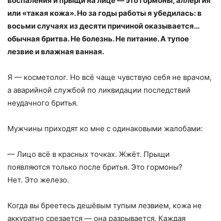
воспаления и прыщи на лице — это гормоны, аллергия
или «такая кожа». Но за годы работы я убедилась: в
восьми случаях из десяти причиной оказывается…
обычная бритва. Не болезнь. Не питание. А тупое
лезвие и влажная ванная.
Я — косметолог. Но всё чаще чувствую себя не врачом,
а аварийной службой по ликвидации последствий
неудачного бритья.
Мужчины приходят ко мне с одинаковыми жалобами:
— Лицо всё в красных точках. Жжёт. Прыщи
появляются только после бритья. Это гормоны?
Нет. Это железо.
Когда вы бреетесь дешёвым тупым лезвием, кожа не
аккуратно срезается — она разрывается. Каждая