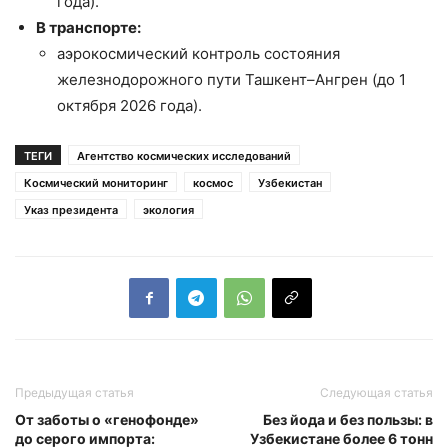
года).
В транспорте:
аэрокосмический контроль состояния
железнодорожного пути Ташкент–Ангрен (до 1
октября 2026 года).
ТЕГИ
Агентство космических исследований
Космический мониторинг
космос
Узбекистан
Указ президента
экология
Предыдущая статья
Следующая статья
От заботы о «генофонде»
Без йода и без пользы: в
до серого импорта:
Узбекистане более 6 тонн