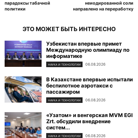
парадоксы табачной
неиодированной соли
политики
направлено на переработку
ЭТО МОЖЕТ БЫТЬ ИНТЕРЕСНО
Узбекистан впервые примет
Международную олимпиаду по
информатике
06.08.2026
НАУКА И ТЕХНОЛОГИИ
В Казахстане впервые испытали
беспилотное аэротакси с
пассажиром
06.08.2026
НАУКА И ТЕХНОЛОГИИ
«Узатом» и венгерская MVM EGI
Zrt. обсудили внедрение
систем...
06.08.2026
НАУКА И ТЕХНОЛОГИИ