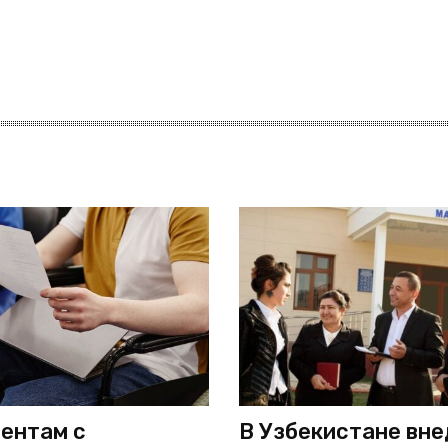
ентам с
В Узбекистане вн