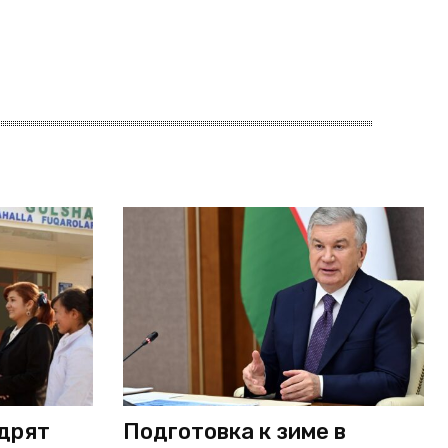
едрят
Подготовка к зиме в