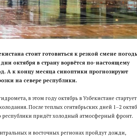
кистана стоит готовиться к резкой смене погод
 дни октября в страну ворвётся по-настоящему
д. А к концу месяца синоптики прогнозируют
озки на севере республики.
идромета, в этом году октябрь в Узбекистане стартует
олодания. После теплых сентябрьских дней 1–2 октя
ю республики придёт холодный атмосферный фронт.
ентральных и восточных регионах пройдут дожди,