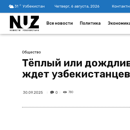
C
31
Узбекистан
Четверг, 6 августа, 2026
Контактн
Все новости
Политика
Экономик
Общество
Тёплый или дождлив
ждет узбекистанце
780
0
30.09.2025