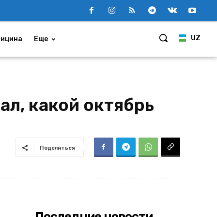
UZ
ицина
Еще
л, какой октябрь
Поделиться
Последние новости