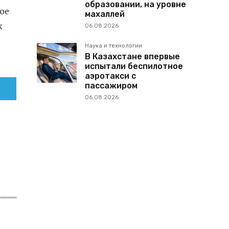
образовании, на уровне
ное
махаллей
к
06.08.2026
Наука и технологии
В Казахстане впервые
испытали беспилотное
аэротакси с
пассажиром
06.08.2026