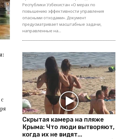
Республики Узбекистан «О мерах по
повышению эффективности управления
опасными отходами». Документ
предусматривает масштабные задачи,
направленные на...
ы:
 с
бря
Скрытая камера на пляже
Крыма: Что люди вытворяют,
когда их не видят...