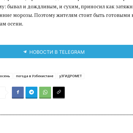
му: бывал и дождливым, и сухим, приносил как затяж
ранние морозы. Поэтому жителям стоит быть готовыми 
ам осени.
НОВОСТИ В TELEGRAM
осень
погода в Узбекистане
уЗГИДРОМЕТ
я