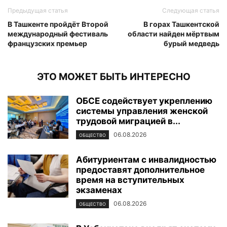
Предыдущая статья
Следующая статья
В Ташкенте пройдёт Второй
В горах Ташкентской
международный фестиваль
области найден мёртвым
французских премьер
бурый медведь
ЭТО МОЖЕТ БЫТЬ ИНТЕРЕСНО
ОБСЕ содействует укреплению
системы управления женской
трудовой миграцией в...
06.08.2026
ОБЩЕСТВО
Абитуриентам с инвалидностью
предоставят дополнительное
время на вступительных
экзаменах
06.08.2026
ОБЩЕСТВО