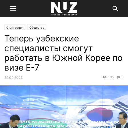
О миграции
Общество
Теперь узбекские
специалисты смогут
работать в Южной Корее по
визе E-7
185
0
29.09.2025