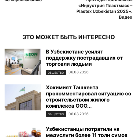
«Индустрия Пластмасс –
Plastex Uzbekistan 2025».
Видео
ЭТО МОЖЕТ БЫТЬ ИНТЕРЕСНО
В Узбекистане усилят
поддержку пострадавших от
торговли людьми
06.08.2026
ОБЩЕСТВО
Хокимият Ташкента
прокомментировал ситуацию со
строительством жилого
комплекса ООО...
06.08.2026
ОБЩЕСТВО
Узбекистанцы потратили на
медуслуги более 11 трлн сумов