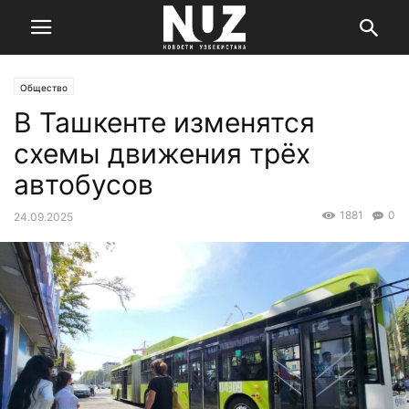
Общество
В Ташкенте изменятся
схемы движения трёх
автобусов
1881
0
24.09.2025