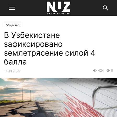
Общество
В Узбекистане
зафиксировано
землетрясение силой 4
балла
424
0
17.09.2025