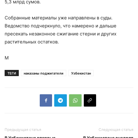
5,3 млрд сумов.
Собранные материалы уже направлены в суды.
Ведомство подчеркнуло, что намерено и дальше
пресекать незаконное сжигание стерни и других
растительных остатков.
М
ТЕГИ
наказаны поджигатели
Узбекистан
Предыдущая статья
Следующая статья
В Узбекистане впервые
В Узбекистане внедрят