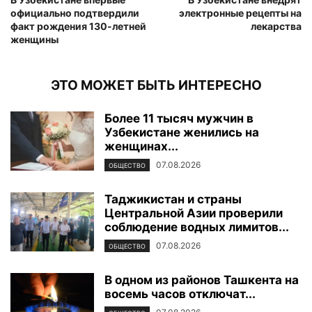
официально подтвердили
электронные рецепты на
факт рождения 130-летней
лекарства
женщины
ЭТО МОЖЕТ БЫТЬ ИНТЕРЕСНО
Более 11 тысяч мужчин в
Узбекистане женились на
женщинах...
07.08.2026
ОБЩЕСТВО
Таджикистан и страны
Центральной Азии проверили
соблюдение водных лимитов...
07.08.2026
ОБЩЕСТВО
В одном из районов Ташкента на
восемь часов отключат...