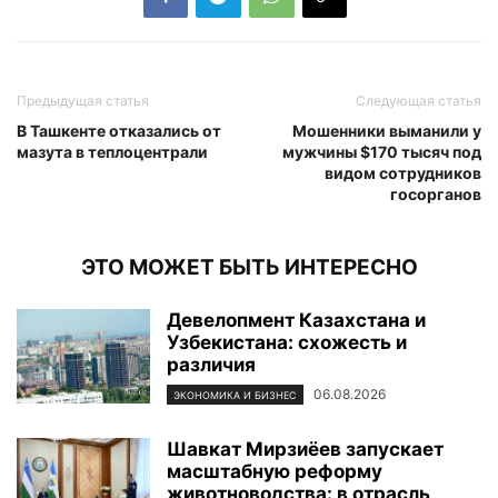
Предыдущая статья
Следующая статья
В Ташкенте отказались от
Мошенники выманили у
мазута в теплоцентрали
мужчины $170 тысяч под
видом сотрудников
госорганов
ЭТО МОЖЕТ БЫТЬ ИНТЕРЕСНО
Девелопмент Казахстана и
Узбекистана: схожесть и
различия
06.08.2026
ЭКОНОМИКА И БИЗНЕС
Шавкат Мирзиёев запускает
масштабную реформу
животноводства: в отрасль