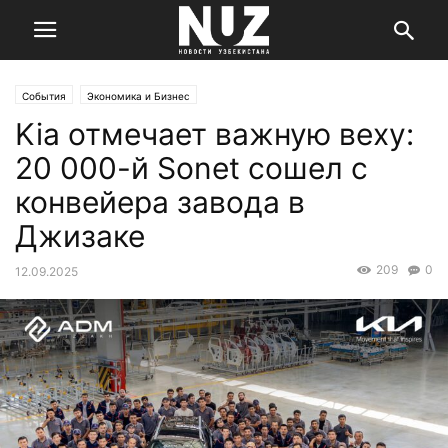
События
Экономика и Бизнес
Kia отмечает важную веху:
20 000-й Sonet сошел с
конвейера завода в
Джизаке
209
0
12.09.2025