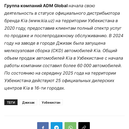
Группа компаний
ADM
Global
начала свою
деятельность в статусе официального дистрибьютора
бренда Kia (
www
.
kia
.
uz
)
на территории Узбекистана в
2020 году, предоставив клиентам полный спектр услуг
по продаже и послепродажному обслуживанию. В 2024
году на заводе в городе Джизак была запущена
мелкоузловая сборка (
CKD
) автомобилей
Kia
. Общий
объем продаж автомобилей Kia в Узбекистане с начала
работы компании составил более 60
000 автомобилей.
По состоянию на середину 2025 года на территории
Узбекистана действуют 25 официальных дилерских
центров Kia в 16-ти городах.
ТЕГИ
Джизак
Узбекистан