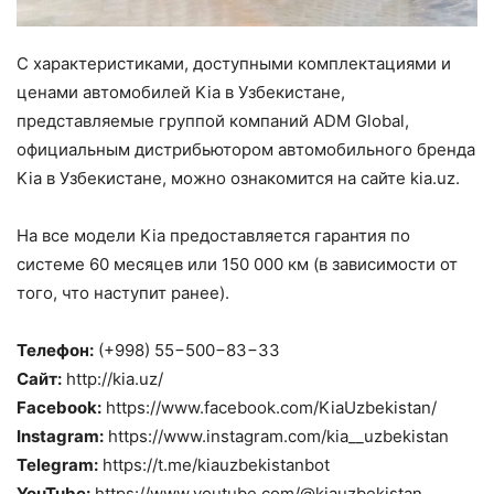
C характеристиками, доступными комплектациями и
ценами автомобилей Kia в Узбекистане,
представляемые группой компаний ADM Global,
официальным дистрибьютором автомобильного бренда
Kia в Узбекистане, можно ознакомится на сайте kia.uz.
На все модели Kia предоставляется гарантия по
системе 60 месяцев или 150 000 км (в зависимости от
того, что наступит ранее).
Телефон:
(+998) 55−500−83−33
Сайт:
http://kia.uz/
Facebook
:
https://www.facebook.com/KiaUzbekistan/
Instagram
:
https://www.instagram.com/kia__uzbekistan
Telegram
:
https://t.me/kiauzbekistanbot
YouTube
:
https://www.youtube.com/@kiauzbekistan