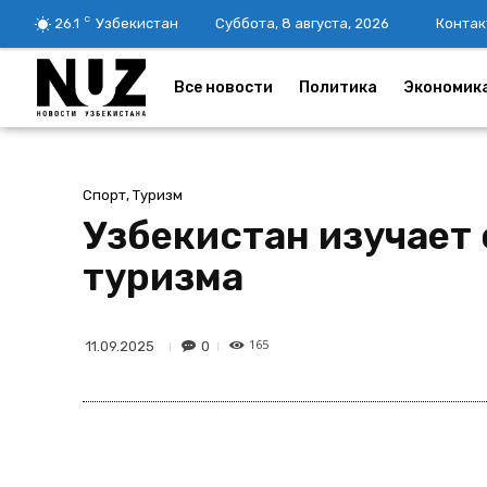
C
26.1
Узбекистан
Суббота, 8 августа, 2026
Контак
Все новости
Политика
Экономик
Спорт, Туризм
Узбекистан изучает
туризма
165
0
11.09.2025