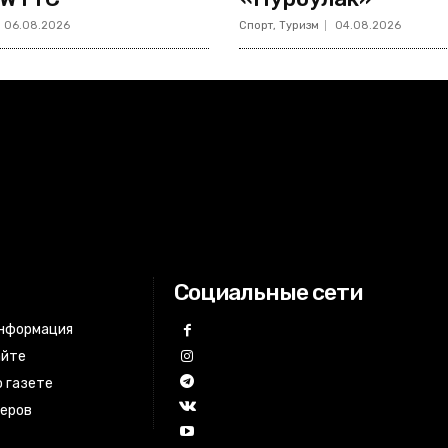
06.08.2026
Спорт, Туризм
04.08.2026
Социальные сети
информация
айте
 газете
неров