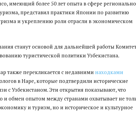
со, имеющий более 50 лет опыта в сфере региональн
уризма, представил практики Японии по развитию
уризма и укреплению роли отрасли в экономическом
ания станут основой для дальнейшей работы Комите
вованию туристической политики Узбекистана.
ар также перекликается с недавними
находками
ологов в Наре, которые подтвердили исторические
язи с Узбекистаном. Эти открытия показывают, что
о и обмен опытом между странами охватывает не тол
кономику и туризм, но и историческое и культурное