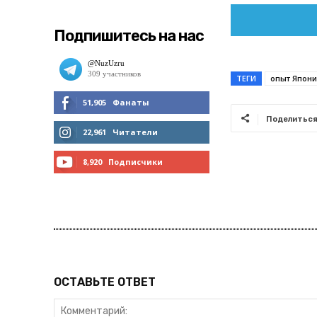
Подпишитесь на нас
ТЕГИ
опыт Япон
51,905
Фанаты
Поделитьс
МНЕ НРАВИТСЯ
22,961
Читатели
ЧИТАТЬ
8,920
Подписчики
ПОДПИСАТЬСЯ
ОСТАВЬТЕ ОТВЕТ