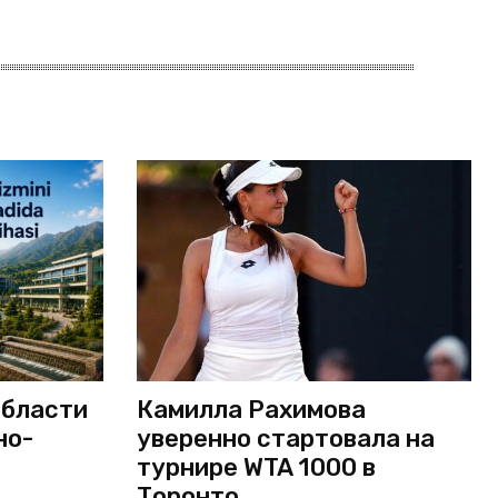
области
Камилла Рахимова
но-
уверенно стартовала на
турнире WTA 1000 в
Торонто