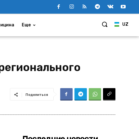
UZ
ицина
Еще
 регионального
Поделиться
Последние новости