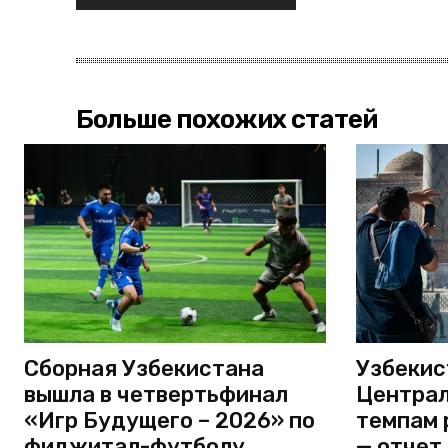
Больше похожих статей
Сборная Узбекистана
Узбекис
вышла в четвертьфинал
Централ
«Игр Будущего – 2026» по
темпам 
фиджитал-футболу
— отчет