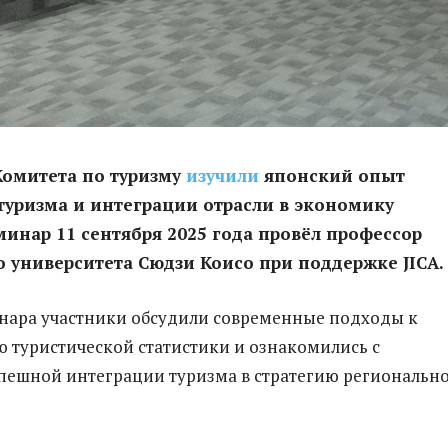
омитета по туризму
изучили
японский опыт
туризма и интеграции отрасли в экономику
минар 11 сентября 2025 года провёл профессор
 университета Сюдзи Коисо при поддержке JICA.
нара участники обсудили современные подходы к
 туристической статистики и ознакомились с
ешной интеграции туризма в стратегию региональн