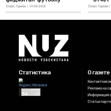
Спорт, Туризм
07.08.2026
Спорт, Туризм
Статистика
О газете
Контактная 
Реклама на с
Информация о
Статьи парт