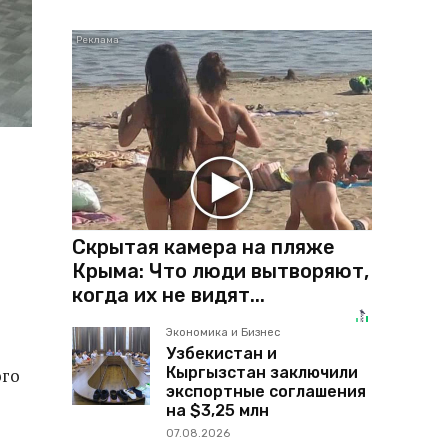
Скрытая камера на пляже
Крыма: Что люди вытворяют,
когда их не видят...
Экономика и Бизнес
Узбекистан и
Кыргызстан заключили
ого
экспортные соглашения
на $3,25 млн
07.08.2026