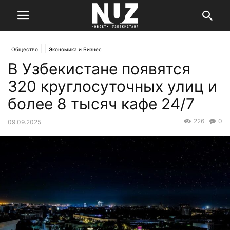
Общество
Экономика и Бизнес
В Узбекистане появятся
320 круглосуточных улиц и
более 8 тысяч кафе 24/7
226
0
09.09.2025