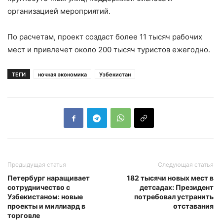
организацией мероприятий.
По расчетам, проект создаст более 11 тысяч рабочих
мест и привлечет около 200 тысяч туристов ежегодно.
ТЕГИ
ночная экономика
Узбекистан
Предыдущая статья
Следующая статья
Петербург наращивает
182 тысячи новых мест в
сотрудничество с
детсадах: Президент
Узбекистаном: новые
потребовал устранить
проекты и миллиард в
отставания
торговле