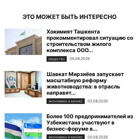
ЭТО МОЖЕТ БЫТЬ ИНТЕРЕСНО
Хокимият Ташкента
прокомментировал ситуацию со
строительством жилого
комплекса ООО...
06.08.2026
ОБЩЕСТВО
Шавкат Мирзиёев запускает
масштабную реформу
животноводства: в отрасль
направят...
05.08.2026
ЭКОНОМИКА И БИЗНЕС
Более 100 предпринимателей из
Узбекистана участвуют в
бизнес-форуме в...
05.08.2026
ЭКОНОМИКА И БИЗНЕС