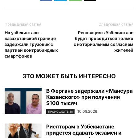
Предыдущая статья
Следующая статья
На узбекистано-
Реновация в Узбекистане
казахстанской границе
будет проводиться только
задержали грузовик с
с нотариальным согласием
партией контрабандных
жителей
смартфонов
ЭТО МОЖЕТ БЫТЬ ИНТЕРЕСНО
В Фергане задержали «Мансура
Казанского» при получении
$100 тысяч
10.08.2026
ПРОИСШЕСТВИЯ
Риелторам в Узбекистане
придётся сдавать экзамен и