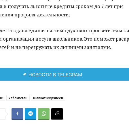
 и получать льготные кредиты сроком до 7 лет при
нения профиля деятельности.
удет создана единая система духовно-просветительск
 организации досуга школьников. Это поможет раск
етей и не перегружать их лишними занятиями.
НОВОСТИ В TELEGRAM
ие
Узбекистан
Шавкат Мирзиёев
я