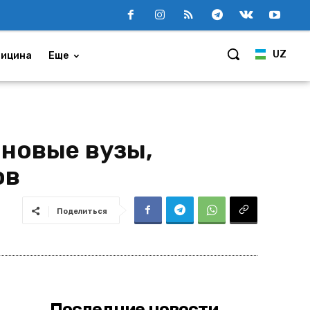
UZ
ицина
Еще
 новые вузы,
ов
Поделиться
Последние новости