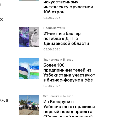
искусственному
а
интеллекту с участием
106 стран
сс
05.08.2026
Происшествия
21-летняя блогер
погибла в ДТП в
Джизакской области
05.08.2026
Экономика и Бизнес
Более 100
предпринимателей из
Узбекистана участвуют
в бизнес-форуме в Уфе
05.08.2026
Экономика и Бизнес
», а
Из Беларуси в
Узбекистан отправился
первый поезд проекта
«Славянский караван»