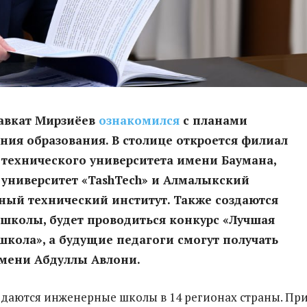
авкат Мирзиёев
ознакомился
с планами
ия образования. В столице откроется филиал
технического университета имени Баумана,
университет «TashTech» и Алмалыкский
ный технический институт. Также создаются
школы, будет проводиться конкурс «Лучшая
кола», а будущие педагоги смогут получать
мени Абдуллы Авлони.
оздаются инженерные школы в 14 регионах страны. Пр