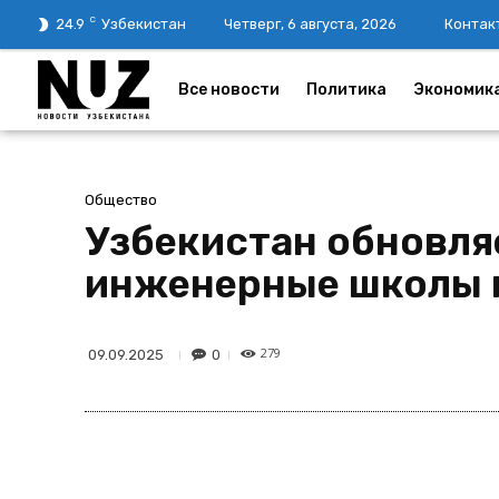
C
24.9
Узбекистан
Четверг, 6 августа, 2026
Контак
Все новости
Политика
Экономик
Общество
Узбекистан обновля
инженерные школы и
279
0
09.09.2025