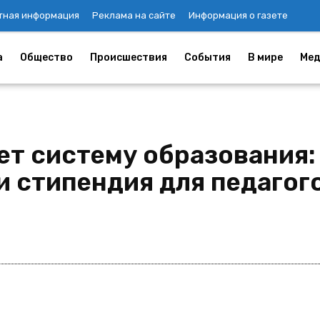
тная информация
Реклама на сайте
Информация о газете
а
Общество
Происшествия
События
В мире
Мед
ет систему образования:
 стипендия для педагог