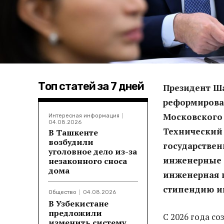
Топ статей за 7 дней
Президент Ш
реформирован
Московского 
Интересная информация
04.08.2026
Технический 
В Ташкенте
возбудили
государствен
уголовное дело из-за
инженерные 
незаконного сноса
дома
инженерная ш
стипендию и
Общество
04.08.2026
В Узбекистане
предложили
С 2026 года с
изменить систему