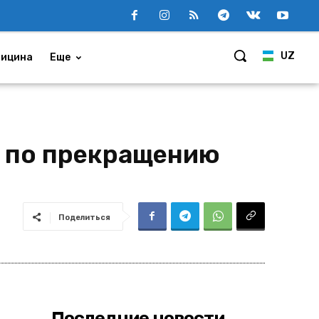
UZ
ицина
Еще
а по прекращению
Поделиться
Последние новости