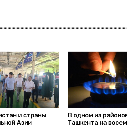
стан и страны
В одном из районо
ьной Азии
Ташкента на восем