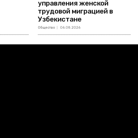
управления женской
трудовой миграцией в
Узбекистане
Общество
06.08.2026