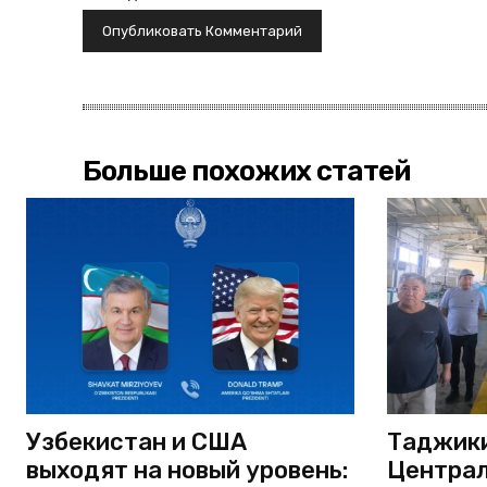
Больше похожих статей
Узбекистан и США
Таджики
выходят на новый уровень:
Централ