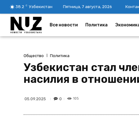
C
38.2
Узбекистан
Пятница, 7 августа, 2026
Конта
Все новости
Политика
Экономик
Общество
Политика
Узбекистан стал чл
насилия в отношени
105
0
05.09.2025