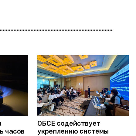
в
ОБСЕ содействует
ь часов
укреплению системы