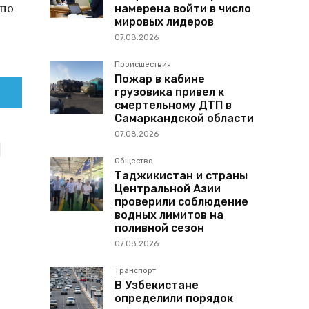
 по
намерена войти в число
мировых лидеров
07.08.2026
Происшествия
Пожар в кабине
грузовика привел к
смертельному ДТП в
Самаркандской области
07.08.2026
Общество
Таджикистан и страны
Центральной Азии
проверили соблюдение
водных лимитов на
поливной сезон
07.08.2026
Транспорт
В Узбекистане
определили порядок