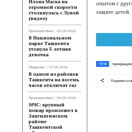
Илона Маска на
опытом с друг
огромной скорости
защите детей.
столкнулась с Луной
(видео)
Происшествия
06.08.2026
В Национальном
парке Ташкента
утонула 5-летняя
девочка
ТЕГИ
прекращен
Общество
07.08.2026
В одном из районов
Ташкента на восемь
Поделитьс
часов отключат газ
Происшествия
06.08.2026
МЧС: крупный
пожар произошел в
Зангиатинском
районе
Ташкентской