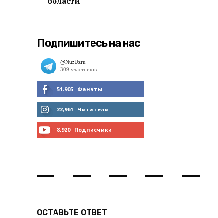
области
Подпишитесь на нас
51,905
Фанаты
МНЕ НРАВИТСЯ
22,961
Читатели
ЧИТАТЬ
8,920
Подписчики
ПОДПИСАТЬСЯ
ОСТАВЬТЕ ОТВЕТ