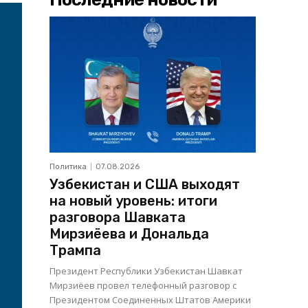
Политика
07.08.2026
Узбекистан и США выходят
на новый уровень: итоги
разговора Шавката
Мирзиёева и Дональда
Трампа
Президент Республики Узбекистан Шавкат
Мирзиёев провел телефонный разговор с
Президентом Соединенных Штатов Америки