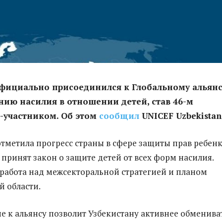
официально присоединился к Глобальному альянс
ию насилия в отношении детей, став 46-м
-участником. Об этом
сообщил
UNICEF Uzbekistan
тметила прогресс страны в сфере защиты прав ребенк
 принят закон о защите детей от всех форм насилия.
 работа над межсекторальной стратегией и планом
й области.
 к альянсу позволит Узбекистану активнее обменива