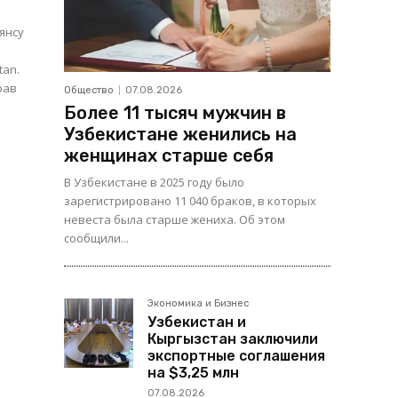
янсу
tan.
рав
Общество
07.08.2026
Более 11 тысяч мужчин в
Узбекистане женились на
женщинах старше себя
В Узбекистане в 2025 году было
зарегистрировано 11 040 браков, в которых
невеста была старше жениха. Об этом
сообщили...
Экономика и Бизнес
Узбекистан и
Кыргызстан заключили
экспортные соглашения
на $3,25 млн
07.08.2026