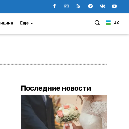
UZ
ицина
Еще
Последние новости