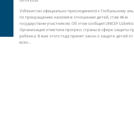
05.09.2025
Узбекистан официально присоединился к Глобальному аль
по прекращению насилия в отношении детей, став 46-м
государством-участником. Об этом сообщил UNICEF Uzbekis
Организация отметила прогресс страны в сфере защиты п
ребенка. В мае этого года принят закон о защите детей от
всех...