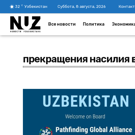
C
32
Узбекистан
Суббота, 8 августа, 2026
Контакт
Все новости
Политика
Экономик
прекращения насилия 