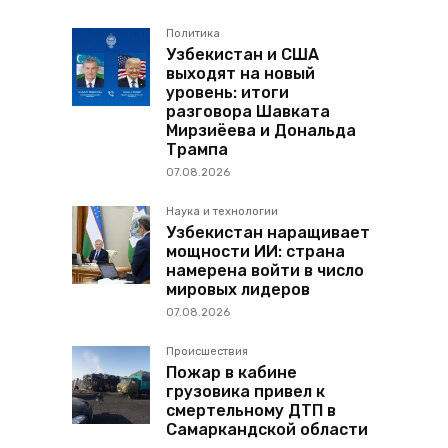
Политика
Узбекистан и США
выходят на новый
уровень: итоги
разговора Шавката
Мирзиёева и Дональда
Трампа
07.08.2026
Наука и технологии
Узбекистан наращивает
мощности ИИ: страна
намерена войти в число
мировых лидеров
07.08.2026
Происшествия
Пожар в кабине
грузовика привел к
смертельному ДТП в
Самаркандской области