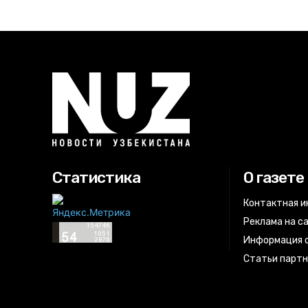
Статистика
О газете
Контактная 
Реклама на с
Информация о
Статьи парт