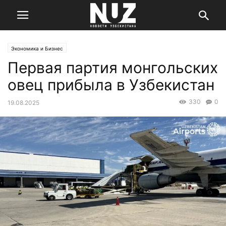
Экономика и Бизнес
Первая партия монгольских
овец прибыла в Узбекистан
330
0
19.08.2025