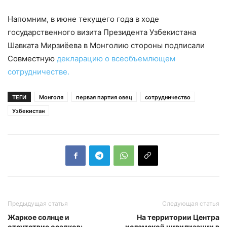
Напомним, в июне текущего года в ходе
государственного визита Президента Узбекистана
Шавката Мирзиёева в Монголию стороны подписали
Совместную
декларацию о всеобъемлющем
сотрудничестве.
ТЕГИ
Монголя
первая партия овец
сотрудничество
Узбекистан
Предыдущая статья
Следующая статья
Жаркое солнце и
На территории Центра
отсутствие осадков:
исламской цивилизации в