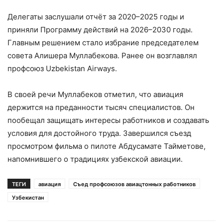
Делегаты заслушали отчёт за 2020–2025 годы и
приняли Программу действий на 2026–2030 годы.
Главным решением стало избрание председателем
совета Алишера Муллабекова. Ранее он возглавлял
профсоюз Uzbekistan Airways.
В своей речи Муллабеков отметил, что авиация
держится на преданности тысяч специалистов. Он
пообещал защищать интересы работников и создавать
условия для достойного труда. Завершился съезд
просмотром фильма о пилоте Абдусамате Тайметове,
напомнившего о традициях узбекской авиации.
ТЕГИ
авиация
Съед профсоюзов авиацтонных работников
Узбекистан