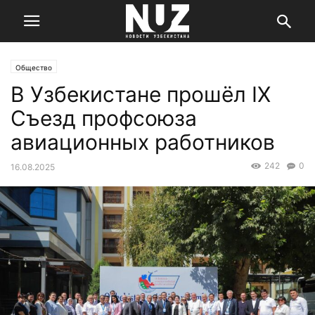
Общество
В Узбекистане прошёл IX
Съезд профсоюза
авиационных работников
242
0
16.08.2025