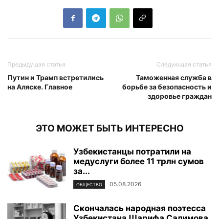
Предыдущая статья
Следующая статья
Путин и Трамп встретились
Таможенная служба в
на Аляске. Главное
борьбе за безопасность и
здоровье граждан
ЭТО МОЖЕТ БЫТЬ ИНТЕРЕСНО
Узбекистанцы потратили на
медуслуги более 11 трлн сумов
за...
05.08.2026
ОБЩЕСТВО
Скончалась народная поэтесса
Узбекистана Шарифа Салимова