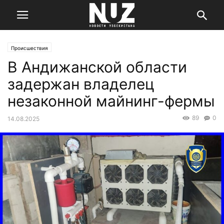
Происшествия
В Андижанской области
задержан владелец
незаконной майнинг-фермы
89
0
14.08.2025