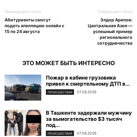
Предыдущая статья
Следующая статья
Абитуриенты смогут
Элдор Арипов:
подать апелляцию онлайн с
Центральная Азия —
15 по 24 августа
успешный пример
регионального
сотрудничества
ЭТО МОЖЕТ БЫТЬ ИНТЕРЕСНО
Пожар в кабине грузовика
привел к смертельному ДТП в...
07.08.2026
ПРОИСШЕСТВИЯ
В Ташкенте задержали мужчину
за вымогательство $3 тысяч
под...
07.08.2026
ПРОИСШЕСТВИЯ