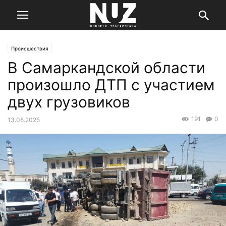
Происшествия
В Самаркандской области
произошло ДТП с участием
двух грузовиков
191
0
13.08.2025