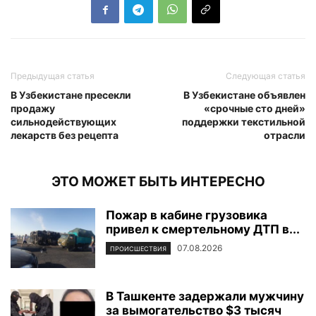
Предыдущая статья
Следующая статья
В Узбекистане пресекли
В Узбекистане объявлен
продажу
«срочные сто дней»
сильнодействующих
поддержки текстильной
лекарств без рецепта
отрасли
ЭТО МОЖЕТ БЫТЬ ИНТЕРЕСНО
Пожар в кабине грузовика
привел к смертельному ДТП в...
07.08.2026
ПРОИСШЕСТВИЯ
В Ташкенте задержали мужчину
за вымогательство $3 тысяч