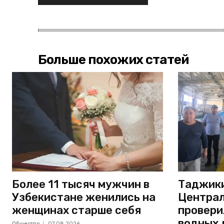
Больше похожих статей
Более 11 тысяч мужчин в
Таджики
Узбекистане женились на
Централ
женщинах старше себя
провери
водных 
Общество
07.08.2026