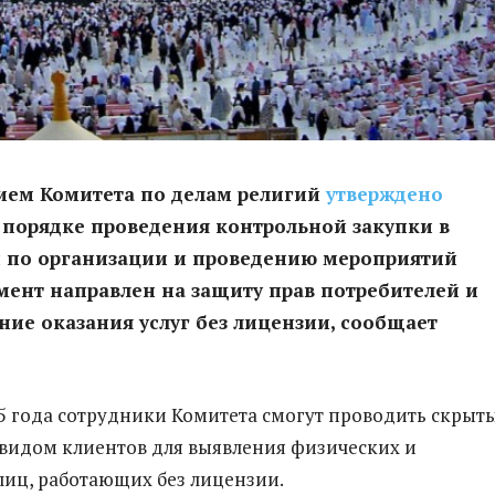
ием Комитета по делам религий
утверждено
 порядке проведения контрольной закупки в
и по организации и проведению мероприятий
мент направлен на защиту прав потребителей и
ие оказания услуг без лицензии, сообщает
025 года сотрудники Комитета смогут проводить скрыт
видом клиентов для выявления физических и
иц, работающих без лицензии.