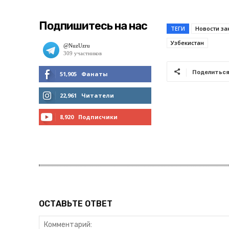
Подпишитесь на нас
ТЕГИ
Новости за
Узбекистан
Поделитьс
51,905
Фанаты
МНЕ НРАВИТСЯ
22,961
Читатели
ЧИТАТЬ
8,920
Подписчики
ПОДПИСАТЬСЯ
ОСТАВЬТЕ ОТВЕТ