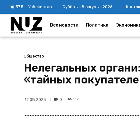
C
37.5
Узбекистан
Суббота, 8 августа, 2026
Конта
Все новости
Политика
Экономик
Общество
Нелегальных органи
«тайных покупателе
112
0
12.08.2025