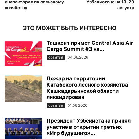
инспекторов по сельскому
Узбекистане на 13–20
хозяйству
августа
ЭТО МОЖЕТ БЫТЬ ИНТЕРЕСНО
Ташкент примет Central Asia Air
Cargo Summit #3 на...
04.08.2026
СОБЫТИЯ
Пожар на территории
Китабского лесного хозяйства
Кашкадарьинской области
ликвидирован
01.08.2026
СОБЫТИЯ
Президент Узбекистана принял
участие в открытии третьих
«Игр будущего»...