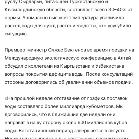
руслу Сырдарьи, питающей Туркестанскую и
Кызылординскую области, составляет всего 30–40% от
нормы. Аномально высокая температура увеличила
расход воды для нужд растениеводства, что усугубило
ситуацию.
Премьер-министр Олжас Бектенов во время поездки на
Международную экологическую конференцию в Алтай
обсудил с коллегами из Кыргызстана и Узбекистана
вопросы покрытия дефицита воды. После консультаций
стороны договорились об увеличении объемов подачи.
«На прошлой неделе отставание от графика поставок
воды составляло более миллиарда кубометров. Мы
договорились, что в ближайшие две недели они
направят в нашу сторону около 600 миллионов кубов
воды. Вегетационный период завершается в августе.
Несмотря на напряженную обстановку, рассчитываем