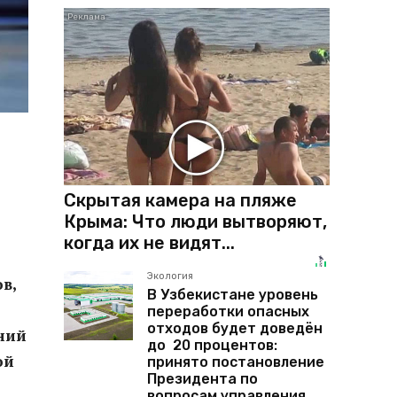
Скрытая камера на пляже
Крыма: Что люди вытворяют,
когда их не видят...
Экология
в,
В Узбекистане уровень
переработки опасных
отходов будет доведён
ений
до 20 процентов:
ой
принято постановление
Президента по
вопросам управления