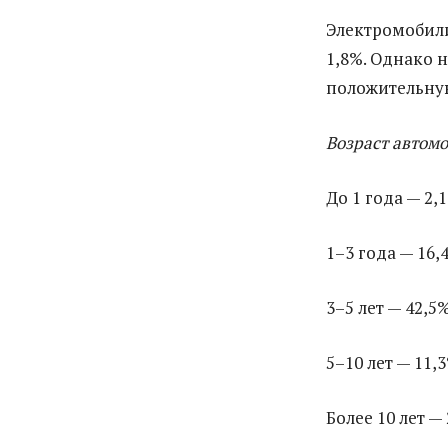
Электромобили
1,8%. Однако 
положительную
Возраст автом
До 1 года — 2,
1–3 года — 16,
3–5 лет — 42,5
5–10 лет — 11,
Более 10 лет —