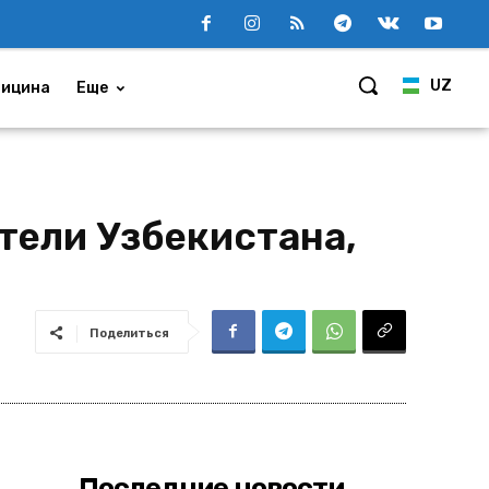
UZ
ицина
Еще
тели Узбекистана,
Поделиться
Последние новости