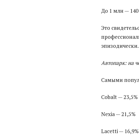
До 1 млн — 140
Это свидетель
профессиональ
эпизодически.
Автопарк: на ч
Самыми попул
Cobalt — 23,5%
Nexia — 21,5%
Lacetti — 16,9%