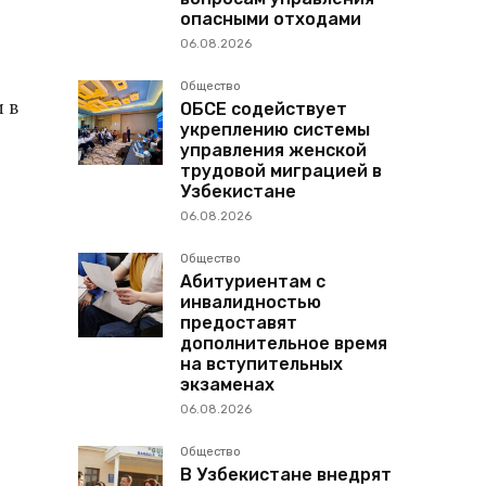
опасными отходами
06.08.2026
Общество
 в
ОБСЕ содействует
укреплению системы
управления женской
трудовой миграцией в
Узбекистане
06.08.2026
Общество
Абитуриентам с
инвалидностью
предоставят
дополнительное время
на вступительных
экзаменах
06.08.2026
Общество
В Узбекистане внедрят