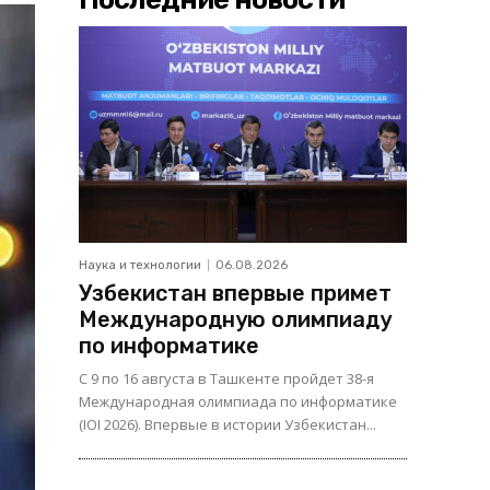
Наука и технологии
06.08.2026
Узбекистан впервые примет
Международную олимпиаду
по информатике
С 9 по 16 августа в Ташкенте пройдет 38-я
Международная олимпиада по информатике
(IOI 2026). Впервые в истории Узбекистан...