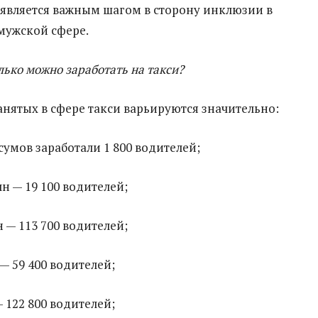
о является важным шагом в сторону инклюзии в
мужской сфере.
лько можно заработать на такси?
нятых в сфере такси варьируются значительно:
сумов заработали 1 800 водителей;
лн — 19 100 водителей;
н — 113 700 водителей;
 — 59 400 водителей;
— 122 800 водителей;