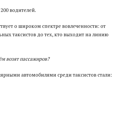
 200 водителей.
ствует о широком спектре вовлеченности: от
ных таксистов до тех, кто выходит на линию
ём возят пассажиров?
ярными автомобилями среди таксистов стали: