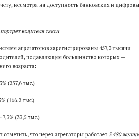
чету, несмотря на доступность банковских и цифров
 портрет водителя такси
системе агрегаторов зарегистрированы 457,3 тысячи
одителей, подавляющее большинство которых —
его возраста:
3% (257,6 тыс.)
3% (166,2 тыс.)
 7,3% (33,5 тыс.)
т отметить, что через агрегаторы работает
3 480 женщ