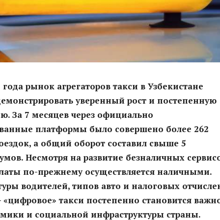
5 года рынок агрегаторов такси в Узбекистане
демонстрировать уверенный рост и постепенную
. За 7 месяцев через официально
ованные платформы было совершено более 262
ездок, а общий оборот составил свыше 5
умов. Несмотря на развитие безналичных сервисо
платы по-прежнему осуществляется наличными.
туры водителей, типов авто и налоговых отчисл
 «цифровое» такси постепенно становится важн
омики и социальной инфраструктуры страны.