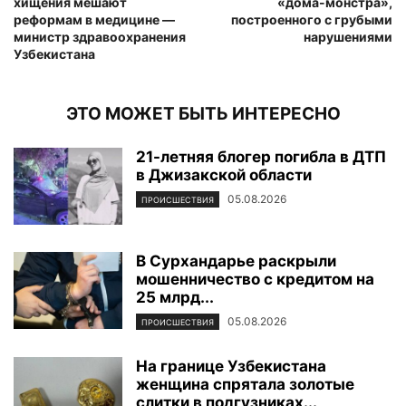
хищения мешают
«дома-монстра»,
реформам в медицине —
построенного с грубыми
министр здравоохранения
нарушениями
Узбекистана
ЭТО МОЖЕТ БЫТЬ ИНТЕРЕСНО
21-летняя блогер погибла в ДТП
в Джизакской области
05.08.2026
ПРОИСШЕСТВИЯ
В Сурхандарье раскрыли
мошенничество с кредитом на
25 млрд...
05.08.2026
ПРОИСШЕСТВИЯ
На границе Узбекистана
женщина спрятала золотые
слитки в подгузниках...