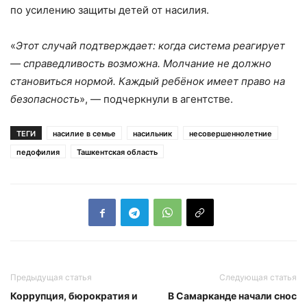
по усилению защиты детей от насилия.
«
Этот случай подтверждает: когда система реагирует
— справедливость возможна. Молчание не должно
становиться нормой. Каждый ребёнок имеет право на
безопасность
», — подчеркнули в агентстве.
ТЕГИ
насилие в семье
насильник
несовершеннолетние
педофилия
Ташкентская область
Предыдущая статья
Следующая статья
Коррупция, бюрократия и
В Самарканде начали снос