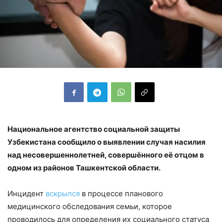
Национальное агентство социальной защиты
Узбекистана сообщило о выявлении случая насилия
над несовершеннолетней, совершённого её отцом в
одном из районов Ташкентской области.
Инцидент
вскрылся
в процессе планового
медицинского обследования семьи, которое
проводилось для определения их социального статуса