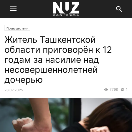
Происшествия
Житель Ташкентской
области приговорён к 12
годам за насилие над
несовершеннолетней
дочерью
7798
1
28.07.2025