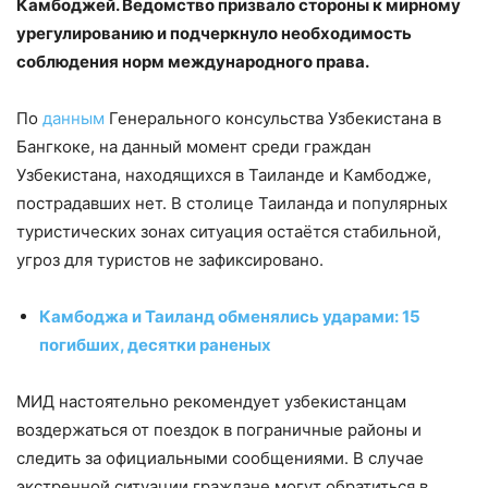
Камбоджей. Ведомство призвало стороны к мирному
урегулированию и подчеркнуло необходимость
соблюдения норм международного права.
По
данным
Генерального консульства Узбекистана в
Бангкоке, на данный момент среди граждан
Узбекистана, находящихся в Таиланде и Камбодже,
пострадавших нет. В столице Таиланда и популярных
туристических зонах ситуация остаётся стабильной,
угроз для туристов не зафиксировано.
Камбоджа и Таиланд обменялись ударами: 15
погибших, десятки раненых
МИД настоятельно рекомендует узбекистанцам
воздержаться от поездок в пограничные районы и
следить за официальными сообщениями. В случае
экстренной ситуации граждане могут обратиться в