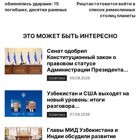
обменялись ударами: 15
Риштан готовится войти в
погибших, десятки раненых
список ремесленных
столиц планеты
ЭТО МОЖЕТ БЫТЬ ИНТЕРЕСНО
Сенат одобрил
Конституционный закон о
правовом статусе
Администрации Президента...
08.08.2026
ПОЛИТИКА
Узбекистан и США выходят на
новый уровень: итоги
разговора...
07.08.2026
ПОЛИТИКА
Главы МИД Узбекистана и
Индии обсудили развитие