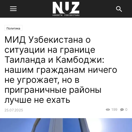
Политика
МИД Узбекистана о
ситуации на границе
Таиланда и Камбоджи:
нашим гражданам ничего
не угрожает, но в
приграничные районы
лучше не ехать
199
0
25.07.2025