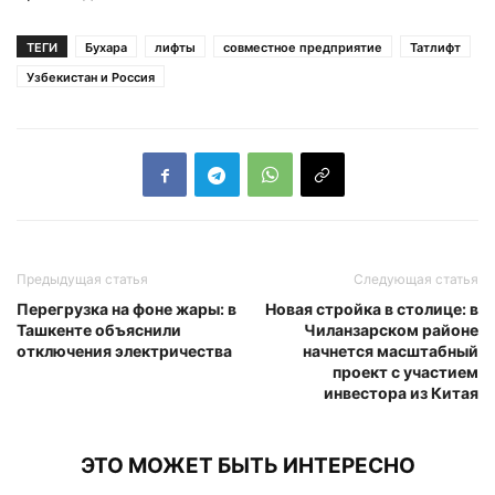
ТЕГИ
Бухара
лифты
совместное предприятие
Татлифт
Узбекистан и Россия
Предыдущая статья
Следующая статья
Перегрузка на фоне жары: в
Новая стройка в столице: в
Ташкенте объяснили
Чиланзарском районе
отключения электричества
начнется масштабный
проект с участием
инвестора из Китая
ЭТО МОЖЕТ БЫТЬ ИНТЕРЕСНО