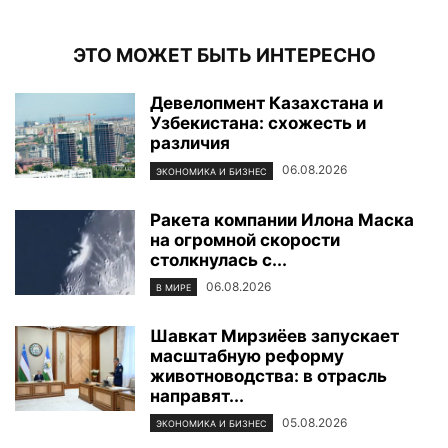
ЭТО МОЖЕТ БЫТЬ ИНТЕРЕСНО
Девелопмент Казахстана и
Узбекистана: схожесть и
различия
06.08.2026
ЭКОНОМИКА И БИЗНЕС
Ракета компании Илона Маска
на огромной скорости
столкнулась с...
06.08.2026
В МИРЕ
Шавкат Мирзиёев запускает
масштабную реформу
животноводства: в отрасль
направят...
05.08.2026
ЭКОНОМИКА И БИЗНЕС