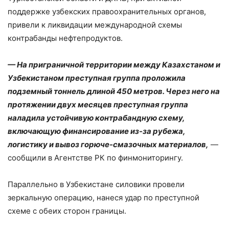
поддержке узбекских правоохранительных органов,
привели к ликвидации международной схемы
контрабанды нефтепродуктов.
— На приграничной территории между Казахстаном и
Узбекистаном преступная группа проложила
подземный тоннель длиной 450 метров. Через него на
протяжении двух месяцев преступная группа
наладила устойчивую контрабандную схему,
включающую финансирование из-за рубежа,
логистику и вывоз горюче-смазочных материалов,
—
сообщили в Агентстве РК по финмониторингу.
Параллельно в Узбекистане силовики провели
зеркальную операцию, нанеся удар по преступной
схеме с обеих сторон границы.