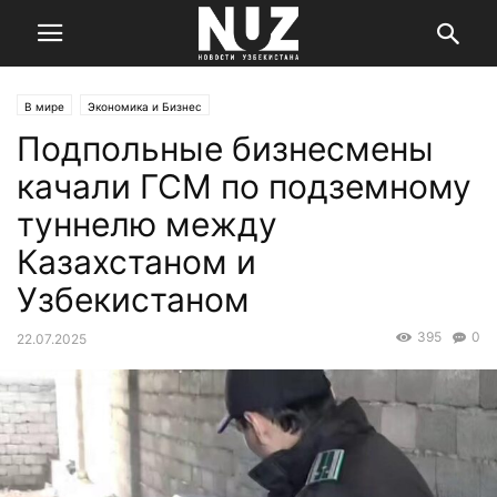
В мире
Экономика и Бизнес
Подпольные бизнесмены
качали ГСМ по подземному
туннелю между
Казахстаном и
Узбекистаном
395
0
22.07.2025