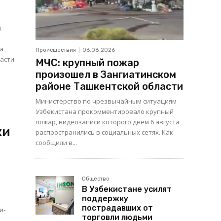
в
й
а
Происшествия
06.08.2026
ласти
МЧС: крупный пожар
произошел в Зангиатинском
районе Ташкентской области
Министерство по чрезвычайным ситуациям
Узбекистана прокомментировало крупный
пожар, видеозаписи которого днем 6 августа
ки
распространились в социальных сетях. Как
сообщили в...
Общество
В Узбекистане усилят
поддержку
пострадавших от
и-
торговли людьми