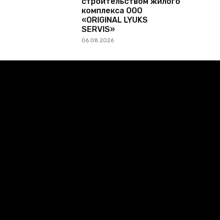
строительством жилого
комплекса ООО
«ORIGINAL LYUKS
SERVIS»
06.08.2026