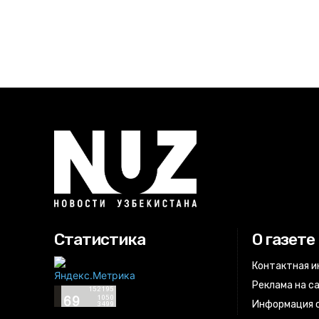
Статистика
О газете
Контактная 
Реклама на с
Информация о