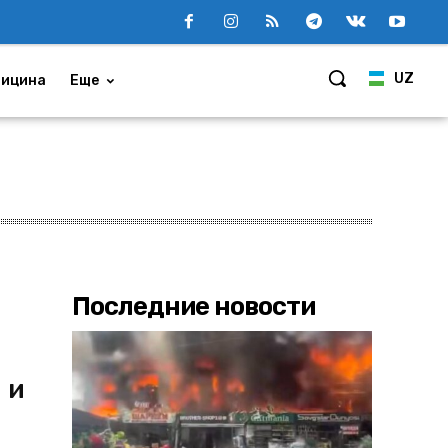
UZ
ицина
Еще
Последние новости
 и