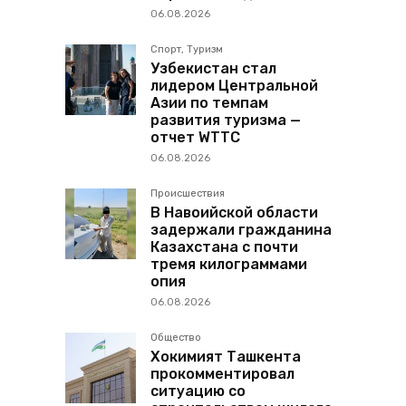
06.08.2026
Спорт, Туризм
Узбекистан стал
лидером Центральной
Азии по темпам
развития туризма —
отчет WTTC
06.08.2026
Происшествия
В Навоийской области
задержали гражданина
Казахстана с почти
тремя килограммами
опия
06.08.2026
Общество
Хокимият Ташкента
прокомментировал
ситуацию со