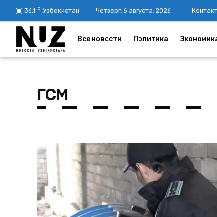
C
36.1
Узбекистан
Четверг, 6 августа, 2026
Контак
Все новости
Политика
Экономик
ГСМ