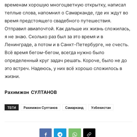
временам хорошую многоцветную открытку, написал
теплые слова, напомнил о Самарканде, где их ждут во
время предстоящего свадебного путешествия.
Отправил авиапочтой. Как дальше их жизнь сложилась,
я не знаю. Сколько раз был за это время и в
Ленинграде, а потом и в Санкт-Петербурге, не счесть.
Всё время бегом-бегом, всегда нужно было
определенный круг задач решать. Короче, было не до
это встреч. Надеюсь, у них всё хорошо сложилось в
жизни.
Рахимжон СУЛТАНОВ
ТЕГИ
Рахимжон Султанов
Самарканд
Узбекистан