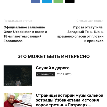
Предыдущая статья
Следующая статья
Официальное заявление
Угроза отступила:
Ozon Uzbekistan в связи с
Западный Тянь-Шань
18-м пакетом санкций
временно спасен от плотин
Евросоюза
и приисков
ЭТО МОЖЕТ БЫТЬ ИНТЕРЕСНО
Случай в дороге
23.11.2025
КОЛУМНИСТЫ
Страницы истории музыкальной
эстрады Узбекистана История
сорок третья. «Патриарх...