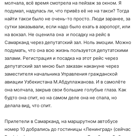
молчала, всё время смотрела на пейзаж за окном. Я
подумал, надулась ли, что привёз её не на такси? Тогда
найти такси было не очень-то просто. Люди заранее, за
сутки заказывали, если надо было ехать в аэропорт, или
на вокзал. Не оценила она и посадку на рейс в
Самарканд через депутатский зал. Ноль эмоции. Можно
подумать, что она всю жизнь пользуется депутатскими
залами. Регистрация и посадка на этот рейс через
депутатский зал мною был заказан накануне через
заместителя начальника Управления гражданской
авиации Узбекистана М.Абдуллажанова. И в самолёте
она молчала, закрыв свои большие голубые глаза. Как
будто она спит, но на самом деле она не спала, но
делала вид, что спит.
Прилетели в Самарканд, на маршрутном автобусе
номер 10 добрались до гостиницы «Ленинград» (сейчас