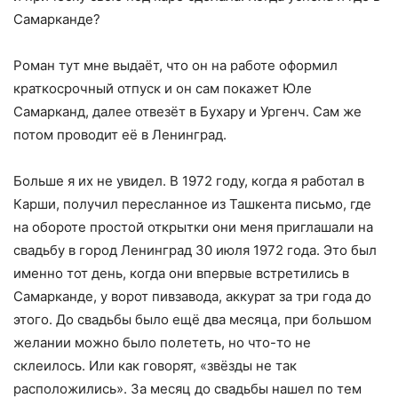
Самарканде?
Роман тут мне выдаёт, что он на работе оформил
краткосрочный отпуск и он сам покажет Юле
Самарканд, далее отвезёт в Бухару и Ургенч. Сам же
потом проводит её в Ленинград.
Больше я их не увидел. В 1972 году, когда я работал в
Карши, получил пересланное из Ташкента письмо, где
на обороте простой открытки они меня приглашали на
свадьбу в город Ленинград 30 июля 1972 года. Это был
именно тот день, когда они впервые встретились в
Самарканде, у ворот пивзавода, аккурат за три года до
этого. До свадьбы было ещё два месяца, при большом
желании можно было полететь, но что-то не
склеилось. Или как говорят, «звёзды не так
расположились». За месяц до свадьбы нашел по тем