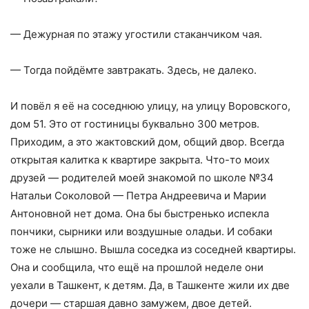
— Дежурная по этажу угостили стаканчиком чая.
— Тогда пойдёмте завтракать. Здесь, не далеко.
И повёл я её на соседнюю улицу, на улицу Воровского,
дом 51. Это от гостиницы буквально 300 метров.
Приходим, а это жактовский дом, общий двор. Всегда
открытая калитка к квартире закрыта. Что-то моих
друзей — родителей моей знакомой по школе №34
Натальи Соколовой — Петра Андреевича и Марии
Антоновной нет дома. Она бы быстренько испекла
пончики, сырники или воздушные оладьи. И собаки
тоже не слышно. Вышла соседка из соседней квартиры.
Она и сообщила, что ещё на прошлой неделе они
уехали в Ташкент, к детям. Да, в Ташкенте жили их две
дочери — старшая давно замужем, двое детей.