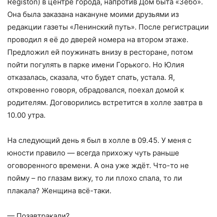
Registon) в центре города, напротив Дом быта «Зебо».
Она была заказана накануне моими друзьями из
редакции газеты «Ленинский путь». После регистрации
проводил я её до дверей номера на втором этаже.
Предложил ей поужинать внизу в ресторане, потом
пойти погулять в парке имени Горького. Но Юлия
отказалась, сказала, что будет спать, устала. Я,
откровенно говоря, обрадовался, поехал домой к
родителям. Договорились встретится в холле завтра в
10.00 утра.
На следующий день я был в холле в 09.45. У меня с
юности правило — всегда прихожу чуть раньше
оговоренного времени. А она уже ждёт. Что-то не
пойму – по глазам вижу, то ли плохо спала, то ли
плакала? Женщина всё-таки.
— Позавтракали?