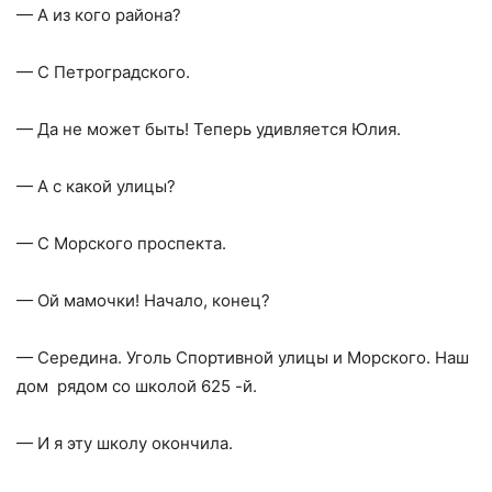
— А из кого района?
— С Петроградского.
— Да не может быть! Теперь удивляется Юлия.
— А с какой улицы?
— С Морского проспекта.
— Ой мамочки! Начало, конец?
— Середина. Уголь Спортивной улицы и Морского. Наш
дом рядом со школой 625 -й.
— И я эту школу окончила.