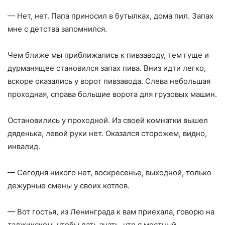
— Нет, нет. Папа приносил в бутылках, дома пил. Запах
мне с детства запомнился.
Чем ближе мы приближались к пивзаводу, тем гуще и
дурманящее становился запах пива. Вниз идти легко,
вскоре оказались у ворот пивзавода. Слева небольшая
проходная, справа большие ворота для грузовых машин.
Остановились у проходной. Из своей комнатки вышел
дяденька, левой руки нет. Оказался сторожем, видно,
инвалид.
— Сегодня никого нет, воскресенье, выходной, только
дежурные смены у своих котлов.
— Вот гостья, из Ленинграда к вам приехала, говорю на
таджикском, чтобы дать знать, что я местный.