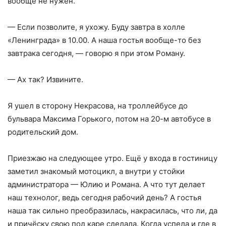
вообще не нужен.
— Если позволите, я ухожу. Буду завтра в холле
«Ленинграда» в 10.00. А наша гостья вообще-то без
завтрака сегодня, — говорю я при этом Роману.
— Ах так? Извините.
Я ушел в сторону Некрасова, на троллейбусе до
бульвара Максима Горького, потом на 20-м автобусе в
родительский дом.
Приезжаю на следующее утро. Ещё у входа в гостиницу
заметил знакомый мотоцикл, а внутри у стойки
администратора — Юлию и Романа. А что тут делает
наш технолог, ведь сегодня рабочий день? А гостья
наша так сильно преобразилась, накрасилась, что ли, да
и причёску свою под каре сделала. Когда успела и где в