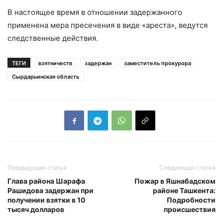
В настоящее время в отношении задержанного
применена мера пресечения в виде «ареста», ведутся
следственные действия.
ТЕГИ
взятничеств
задержан
заместитель прокурора
Сырдарьинская область
Предыдущая статья
Следующая статья
Глава района Шарафа
Пожар в Яшнабадском
Рашидова задержан при
районе Ташкента:
получении взятки в 10
Подробности
тысяч долларов
происшествия