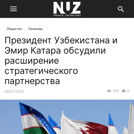
Общество
Политика
Президент Узбекистана и
Эмир Катара обсудили
расширение
стратегического
партнерства
193
0
08.07.2025