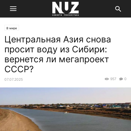
В мире
Центральная Азия снова
просит воду из Сибири:
вернется ли мегапроект
СССР?
957
0
07.07.2025