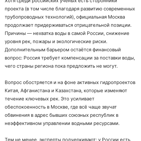
Хотя среди российских учёных есть сторонники
проекта (в том числе благодаря развитию современных
трубопроводных технологий), официальная Москва
продолжает придерживаться отрицательной позиции.
Причины — нехватка воды в самой России, снижение
уровня рек, пожары и экологические риски.
Дополнительным барьером остаётся финансовый
вопрос: Россия требует компенсации за поставки воды,
чего страны региона пока предложить не могут.
Вопрос обостряется и на фоне активных гидропроектов
Китая, Афганистана и Казахстана, которые изменяют
течение ключевых рек. Это усиливает
обеспокоенность в Москве, где всё чаще звучат
обвинения в адрес бывших союзных республик в
неэффективном управлении водными ресурсами.
Тем не менее, эксперты подчеркивают: у России есть