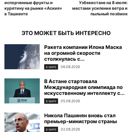
испорченные фрукты и
Узбекистане на 8 июля:
курятину на рынке «Аския»
местами усиление ветра и
в Ташкенте
пыльный позёмок
ЭТО МОЖЕТ БЫТЬ ИНТЕРЕСНО
Ракета компании Илона Маска
на огромной скорости
столкнулась с...
06.08.2026
В МИРЕ
В Астане стартовала
Международная олимпиада по
искусственному интеллекту с...
05.08.2026
В МИРЕ
Никола Пашинян вновь стал
премьер-министром страны
02.08.2026
В МИРЕ