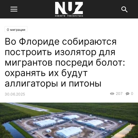
О миграции
Во Флориде собираются
построить изолятор для
мигрантов посреди болот:
охранять их будут
аллигаторы и питоны
207
0
30.06.2025