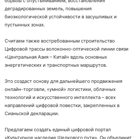
борьбы с опустыниванием, восстановления
деградированных земель, повышения
биоэкологической устойчивости в засушливых и
пустынных зонах.
Считаем также востребованным строительство
Цифровой трассы волоконно-оптической линии связи
«Центральная Азия – Китай» вдоль основных
энергетических и транспортных маршрутов.
Это создаст основу для дальнейшего продвижения
онлайн-торговли, «умной» логистики, облачных
технологий и искусственного интеллекта – всех
направлений цифровой повестки, закрепленных в
Сианьской декларации.
Предлагаем создать единый цифровой портал
«Культурное наследие Шелкового пути». Он объединит