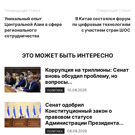
Предыдущая статья
Следующая статья
Уникальный опыт
В Китае состоялся форум
Центральной Азии в сфере
по цифровым технологиям
регионального
с участием стран ШОС
сотрудничества
ЭТО МОЖЕТ БЫТЬ ИНТЕРЕСНО
Коррупция на триллионы: Сенат
вновь обсудил проблему, но
вопросы...
10.08.2026
ПОЛИТИКА
Сенат одобрил
Конституционный закон о
правовом статусе
Администрации Президента...
08.08.2026
ПОЛИТИКА