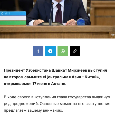
Президент Узбекистана Шавкат Мирзиёев выступил
на втором саммите «Центральная Азия – Китай»,
открывшемся 17 июня в Астане.
В ходе своего выступления глава государства выдвинул
ряд предложений. Основные моменты его выступления
предлагаем вашему вниманию.