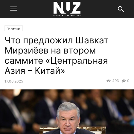
Политика
Что предложил Шавкат
Мирзиёев на втором
саммите «Центральная
Азия – Китай»
493
0
17.06.2025